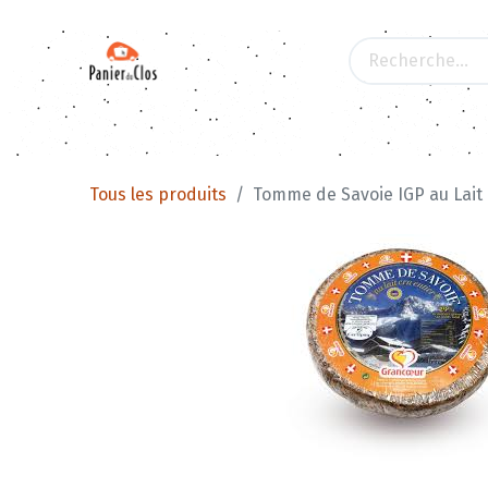
Tous les produits
Apéritifs
Les produits d
Tous les produits
Tomme de Savoie IGP au Lait