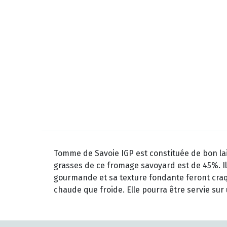
Tomme de Savoie IGP est constituée de bon lai
grasses de ce fromage savoyard est de 45%. Il 
gourmande et sa texture fondante feront craq
chaude que froide. Elle pourra être servie su