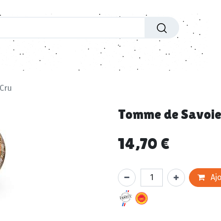
'exceptions
Entrées
Plats
Fromages
Paniers
 Cru
Tomme de Savoie 
14,70
€
Ajo