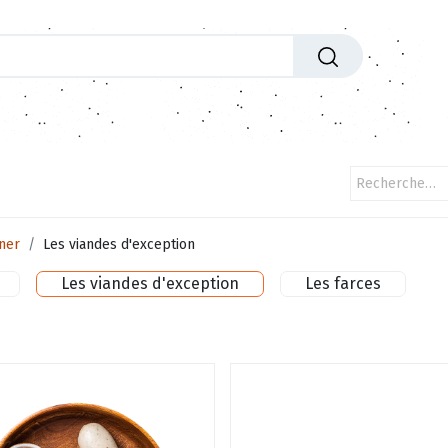
'exceptions
Entrées
Plats
Fromages
Paniers
iner
Les viandes d'exception
Les viandes d'exception
Les farces