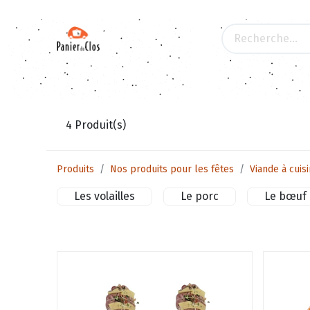
Tous les produits
Apéritifs
Les produits d
4
Produit(s)
Produits
Nos produits pour les fêtes
Viande à cuis
Les volailles
Le porc
Le bœuf