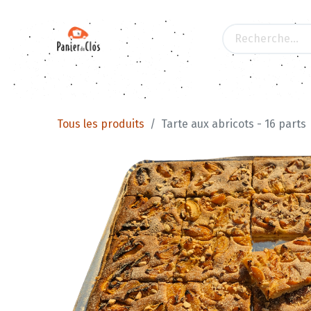
Tous les produits
Apéritifs
Les produits d
Tous les produits
Tarte aux abricots - 16 parts